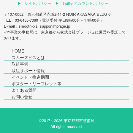
サイトポリシー
Twitterアカウントポリシー
〒107-0052 東京都港区赤坂2-11-2 NOIR AKASAKA BLDG 6F
TEL：03-6455-7360（電話受付 平日9時00分～17時00分）
E-mail：smooth-biz_support@prage.jp
※本事業の事務局は、東京都から
株式会社プラージュ
に運営を委託して
おります。
HOME
スムーズビズとは
取組事例
取組サポート情報
イベント・推進期間
ポスター・リーフレット等
よくある質問
お問い合せ
©2017～
2026 東京都都市整備局
All rights reserved.