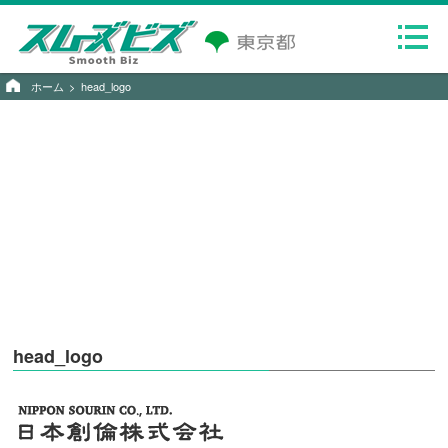
ホーム
head_logo
head_logo