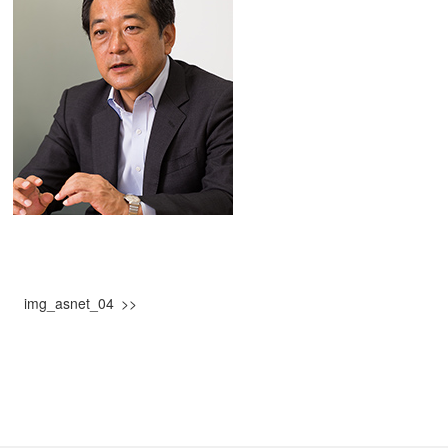
img_asnet_04