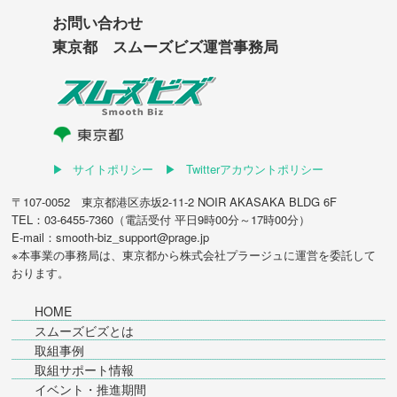
お問い合わせ
東京都 スムーズビズ運営事務局
サイトポリシー
Twitterアカウントポリシー
〒107-0052 東京都港区赤坂2-11-2 NOIR AKASAKA BLDG 6F
TEL：03-6455-7360（電話受付 平日9時00分～17時00分）
E-mail：smooth-biz_support@prage.jp
※本事業の事務局は、東京都から
株式会社プラージュ
に運営を委託して
おります。
HOME
スムーズビズとは
取組事例
取組サポート情報
イベント・推進期間