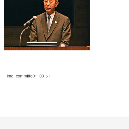
img_committe01_03