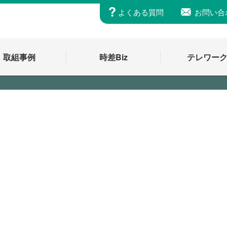
よくある質問
お問い合
取組事例
時差Biz
テレワー