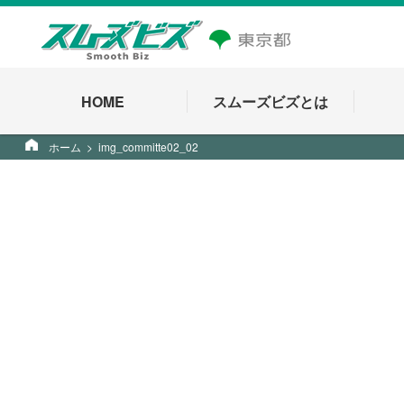
HOME
スムーズビズとは
ホーム
img_committe02_02