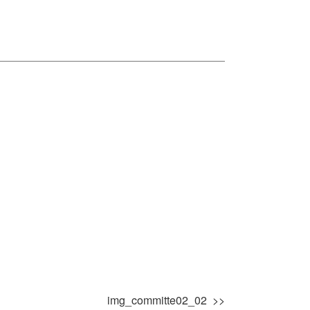
img_committe02_02