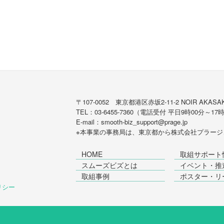
〒107-0052 東京都港区赤坂2-11-2 NOIR AKASAK
TEL：03-6455-7360（電話受付 平日9時00分～17
E-mail：smooth-biz_support@prage.jp
※本事業の事務局は、東京都から
株式会社プラージ
HOME
取組サポート
スムーズビズとは
イベント・推
取組事例
ポスター・リ
ポリシー