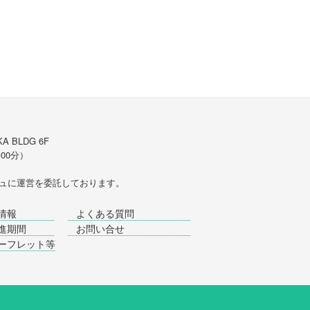
A BLDG 6F
時00分）
ュ
に運営を委託しております。
情報
よくある質問
進期間
お問い合せ
ーフレット等