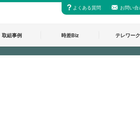
よくある質問
お問い合
取組事例
時差Biz
テレワー