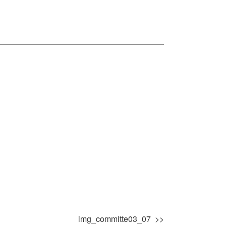
img_committe03_07