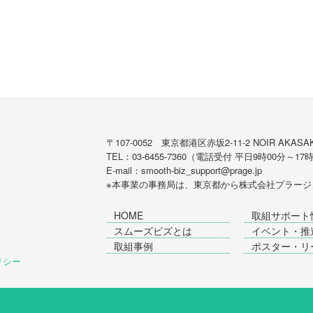
〒107-0052 東京都港区赤坂2-11-2 NOIR AKASAK
TEL：03-6455-7360（電話受付 平日9時00分～17
E-mail：smooth-biz_support@prage.jp
※本事業の事務局は、東京都から
株式会社プラージ
HOME
取組サポート
スムーズビズとは
イベント・推
取組事例
ポスター・リ
ポリシー