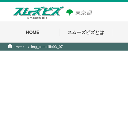
HOME
スムーズビズとは
ホーム
img_committe03_07