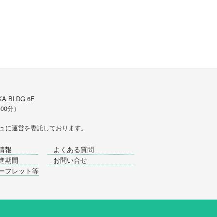
A BLDG 6F
時00分）
ュ
に運営を委託しております。
情報
よくある質問
進期間
お問い合せ
ーフレット等