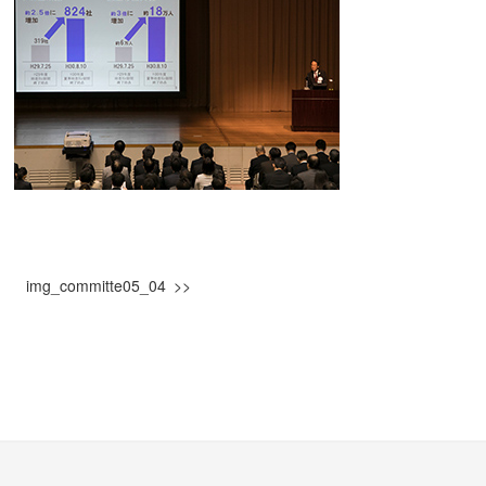
img_committe05_04