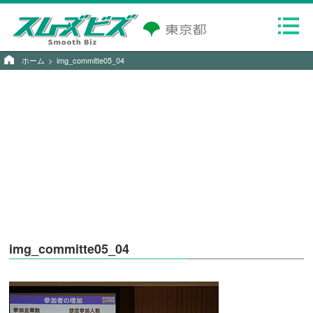
ホーム
img_committe05_04
img_committe05_04