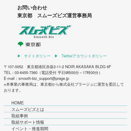
お問い合わせ
東京都 スムーズビズ運営事務局
サイトポリシー
Twitterアカウントポリシー
〒107-0052 東京都港区赤坂2-11-2 NOIR AKASAKA BLDG 6F
TEL：03-6455-7360（電話受付 平日9時00分～17時00分）
E-mail：smooth-biz_support@prage.jp
※本事業の事務局は、東京都から
株式会社プラージュ
に運営を委託して
おります。
HOME
スムーズビズとは
取組事例
取組サポート情報
イベント・推進期間