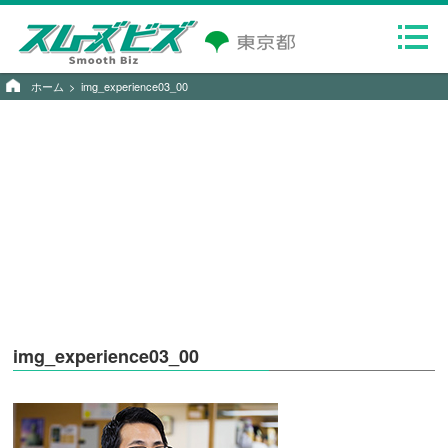
ホーム
img_experience03_00
img_experience03_00