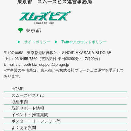
東京都 スムーズビズ運営事務局
サイトポリシー
Twitterアカウントポリシー
〒107-0052 東京都港区赤坂2-11-2 NOIR AKASAKA BLDG 6F
TEL：03-6455-7360（電話受付 平日9時00分～17時00分）
E-mail：smooth-biz_support@prage.jp
※本事業の事務局は、東京都から
株式会社プラージュ
に運営を委託して
おります。
HOME
スムーズビズとは
取組事例
取組サポート情報
イベント・推進期間
ポスター・リーフレット等
よくある質問