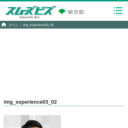
ホーム
img_experience03_02
img_experience03_02