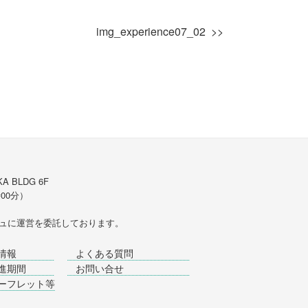
img_experience07_02
A BLDG 6F
時00分）
ュ
に運営を委託しております。
情報
よくある質問
進期間
お問い合せ
ーフレット等