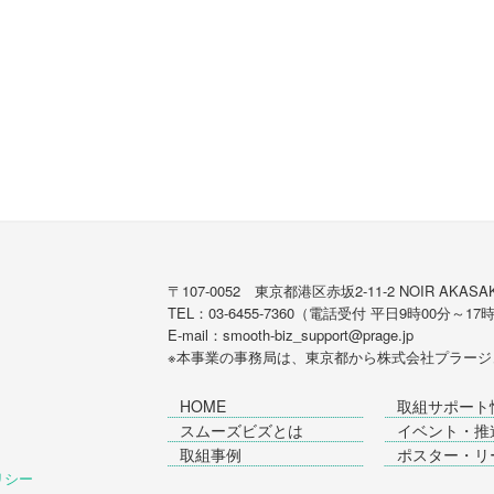
〒107-0052 東京都港区赤坂2-11-2 NOIR AKASAK
TEL：03-6455-7360（電話受付 平日9時00分～17
E-mail：smooth-biz_support@prage.jp
※本事業の事務局は、東京都から
株式会社プラージ
HOME
取組サポート
スムーズビズとは
イベント・推
取組事例
ポスター・リ
ポリシー