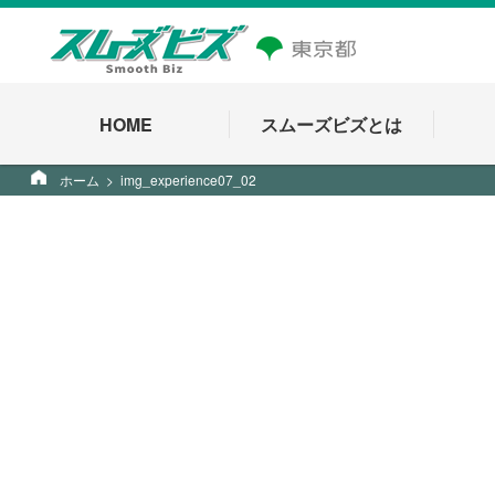
HOME
スムーズビズとは
ホーム
img_experience07_02