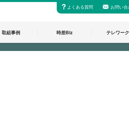
よくある質問
お問い合
取組事例
時差Biz
テレワー