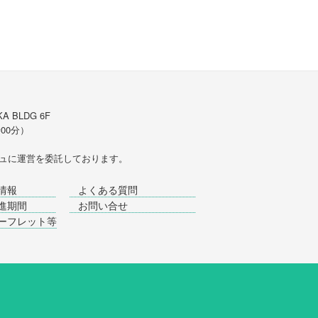
A BLDG 6F
時00分）
ュ
に運営を委託しております。
情報
よくある質問
進期間
お問い合せ
ーフレット等