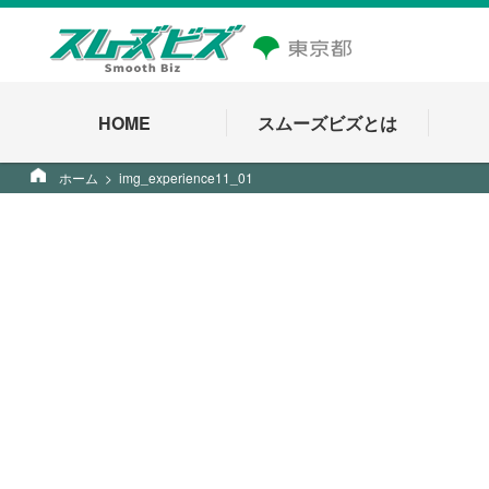
HOME
スムーズビズとは
ホーム
img_experience11_01