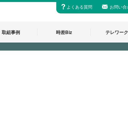
よくある質問
お問い合
取組事例
時差Biz
テレワー