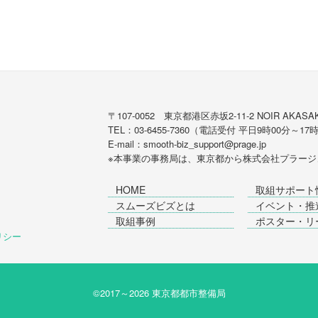
〒107-0052 東京都港区赤坂2-11-2 NOIR AKASAK
TEL：03-6455-7360（電話受付 平日9時00分～17
E-mail：smooth-biz_support@prage.jp
※本事業の事務局は、東京都から
株式会社プラージ
HOME
取組サポート
スムーズビズとは
イベント・推
取組事例
ポスター・リ
ポリシー
©2017～
2026 東京都都市整備局