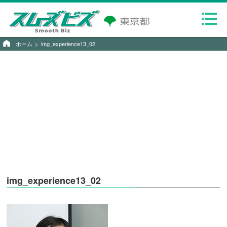
ホーム
img_experience13_02
img_experience13_02