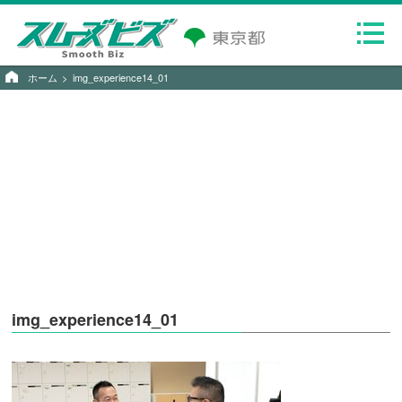
ホーム
img_experience14_01
img_experience14_01