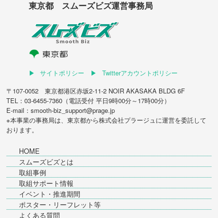
東京都 スムーズビズ運営事務局
サイトポリシー
Twitterアカウントポリシー
〒107-0052 東京都港区赤坂2-11-2 NOIR AKASAKA BLDG 6F
TEL：03-6455-7360（電話受付 平日9時00分～17時00分）
E-mail：smooth-biz_support@prage.jp
※本事業の事務局は、東京都から
株式会社プラージュ
に運営を委託して
おります。
HOME
スムーズビズとは
取組事例
取組サポート情報
イベント・推進期間
ポスター・リーフレット等
よくある質問