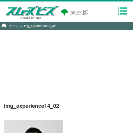
ホーム
img_experience14_02
img_experience14_02