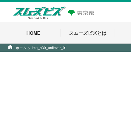
HOME
スムーズビズとは
ホーム
img_h30_unilever_01