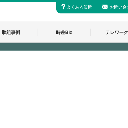
よくある質問
お問い合
取組事例
時差Biz
テレワー