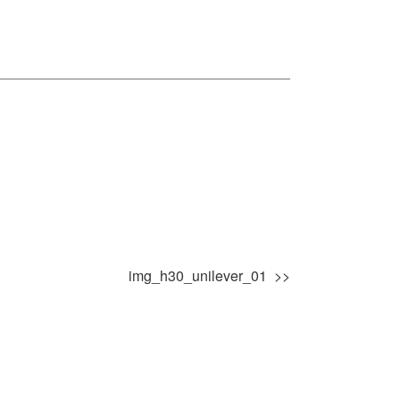
img_h30_unilever_01