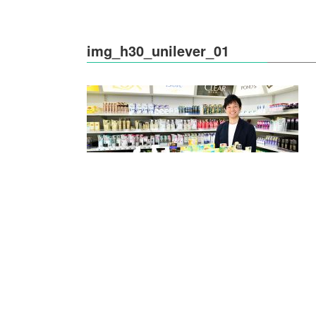
img_h30_unilever_01