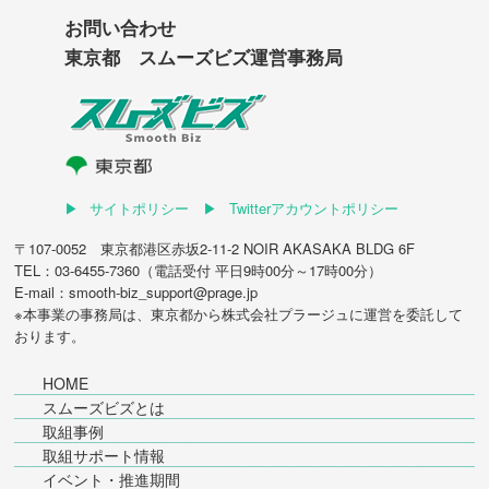
お問い合わせ
東京都 スムーズビズ運営事務局
サイトポリシー
Twitterアカウントポリシー
〒107-0052 東京都港区赤坂2-11-2 NOIR AKASAKA BLDG 6F
TEL：03-6455-7360（電話受付 平日9時00分～17時00分）
E-mail：smooth-biz_support@prage.jp
※本事業の事務局は、東京都から
株式会社プラージュ
に運営を委託して
おります。
HOME
スムーズビズとは
取組事例
取組サポート情報
イベント・推進期間