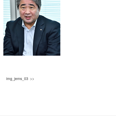
img_jems_03