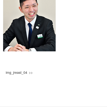
img_jreast_04