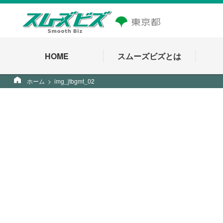
HOME
スムーズビズとは
ホーム
img_jtbgmt_02