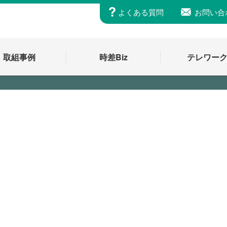
よくある質問
お問い合
取組事例
時差Biz
テレワー