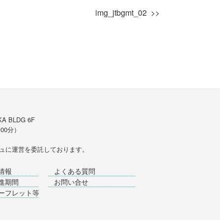
img_jtbgmt_02
A BLDG 6F
時00分）
ュ
に運営を委託しております。
情報
よくある質問
進期間
お問い合せ
ーフレット等