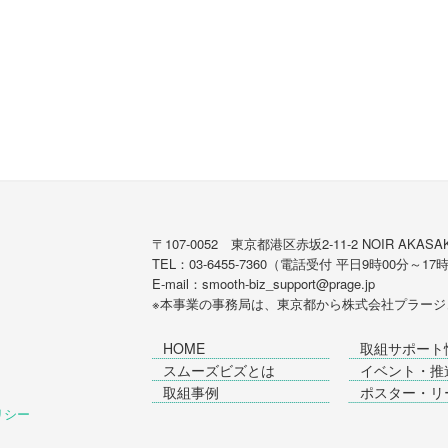
〒107-0052 東京都港区赤坂2-11-2 NOIR AKASAK
TEL：03-6455-7360（電話受付 平日9時00分～17
E-mail：smooth-biz_support@prage.jp
※本事業の事務局は、東京都から
株式会社プラージ
HOME
取組サポート
スムーズビズとは
イベント・推
取組事例
ポスター・リ
ポリシー