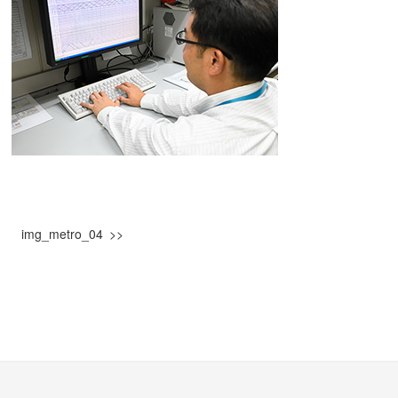
img_metro_04