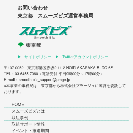
お問い合わせ
東京都 スムーズビズ運営事務局
サイトポリシー
Twitterアカウントポリシー
〒107-0052 東京都港区赤坂2-11-2 NOIR AKASAKA BLDG 6F
TEL：03-6455-7360（電話受付 平日9時00分～17時00分）
E-mail：smooth-biz_support@prage.jp
※本事業の事務局は、東京都から
株式会社プラージュ
に運営を委託して
おります。
HOME
スムーズビズとは
取組事例
取組サポート情報
イベント・推進期間