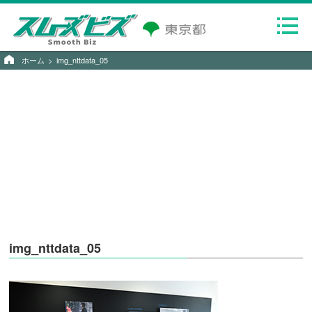
ホーム
img_nttdata_05
img_nttdata_05