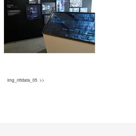
img_nttdata_05