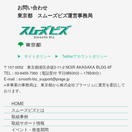
お問い合わせ
東京都 スムーズビズ運営事務局
サイトポリシー
Twitterアカウントポリシー
〒107-0052 東京都港区赤坂2-11-2 NOIR AKASAKA BLDG 6F
TEL：03-6455-7360（電話受付 平日9時00分～17時00分）
E-mail：smooth-biz_support@prage.jp
※本事業の事務局は、東京都から
株式会社プラージュ
に運営を委託して
おります。
HOME
スムーズビズとは
取組事例
取組サポート情報
イベント・推進期間