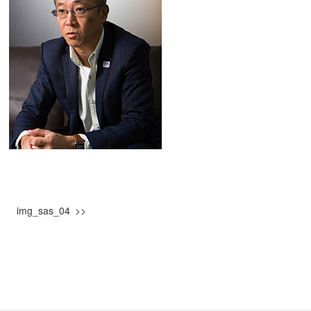
img_sas_04