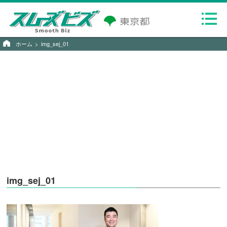
ホーム
img_sej_01
img_sej_01