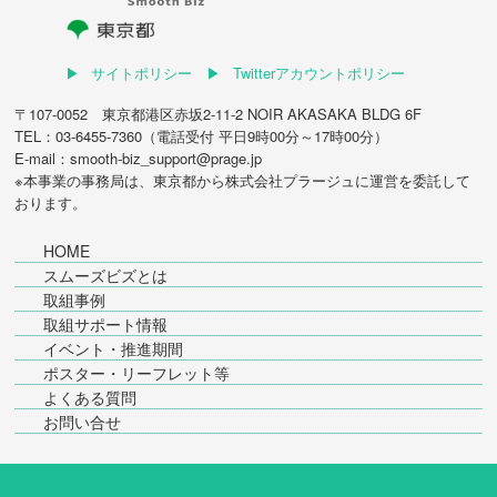
サイトポリシー
Twitterアカウントポリシー
〒107-0052 東京都港区赤坂2-11-2 NOIR AKASAKA BLDG 6F
TEL：03-6455-7360（電話受付 平日9時00分～17時00分）
E-mail：smooth-biz_support@prage.jp
※本事業の事務局は、東京都から
株式会社プラージュ
に運営を委託して
おります。
HOME
スムーズビズとは
取組事例
取組サポート情報
イベント・推進期間
ポスター・リーフレット等
よくある質問
お問い合せ