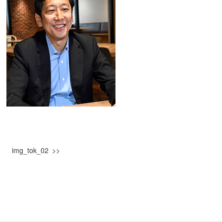
img_tok_02