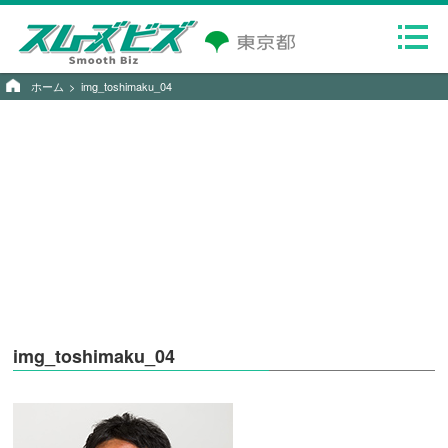
ホーム
img_toshimaku_04
img_toshimaku_04