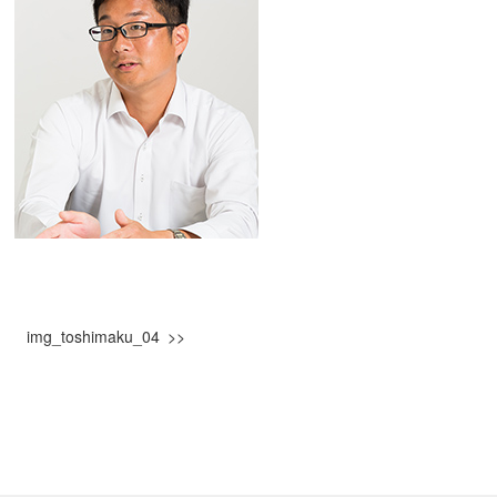
img_toshimaku_04