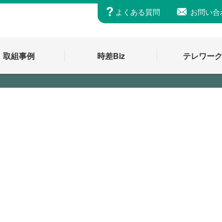
よくある質問
お問い合
取組事例
時差Biz
テレワー