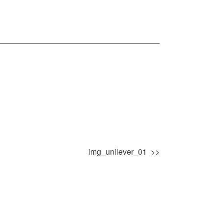
img_unilever_01