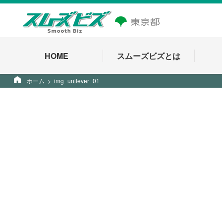
HOME
スムーズビズとは
ホーム
img_unilever_01