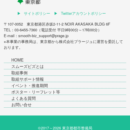
サイトポリシー
Twitterアカウントポリシー
〒107-0052 東京都港区赤坂2-11-2 NOIR AKASAKA BLDG 6F
TEL：03-6455-7360（電話受付 平日9時00分～17時00分）
E-mail：smooth-biz_support@prage.jp
※本事業の事務局は、東京都から
株式会社プラージュ
に運営を委託して
おります。
HOME
スムーズビズとは
取組事例
取組サポート情報
イベント・推進期間
ポスター・リーフレット等
よくある質問
お問い合せ
©2017～
2026 東京都都市整備局