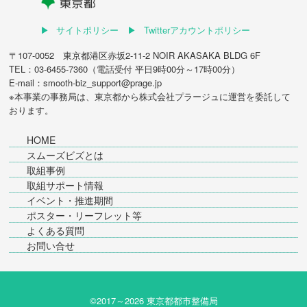
サイトポリシー
Twitterアカウントポリシー
〒107-0052 東京都港区赤坂2-11-2 NOIR AKASAKA BLDG 6F
TEL：03-6455-7360（電話受付 平日9時00分～17時00分）
E-mail：smooth-biz_support@prage.jp
※本事業の事務局は、東京都から
株式会社プラージュ
に運営を委託して
おります。
HOME
スムーズビズとは
取組事例
取組サポート情報
イベント・推進期間
ポスター・リーフレット等
よくある質問
お問い合せ
©2017～
2026 東京都都市整備局