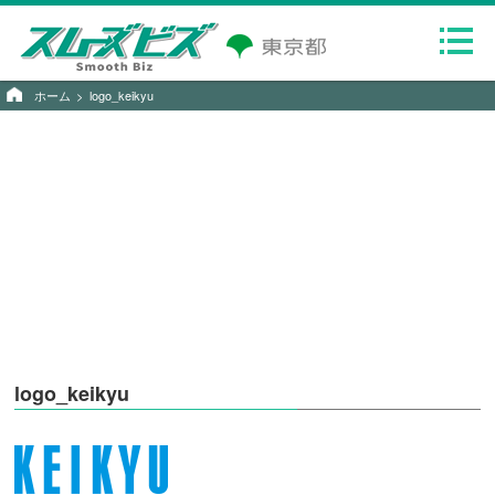
ホーム
logo_keikyu
logo_keikyu