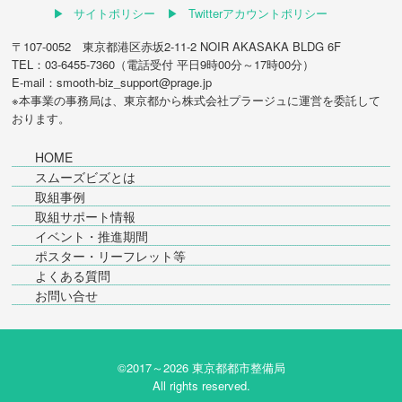
サイトポリシー
Twitterアカウントポリシー
〒107-0052 東京都港区赤坂2-11-2 NOIR AKASAKA BLDG 6F
TEL：03-6455-7360（電話受付 平日9時00分～17時00分）
E-mail：smooth-biz_support@prage.jp
※本事業の事務局は、東京都から
株式会社プラージュ
に運営を委託して
おります。
HOME
スムーズビズとは
取組事例
取組サポート情報
イベント・推進期間
ポスター・リーフレット等
よくある質問
お問い合せ
©2017～
2026 東京都都市整備局
All rights reserved.