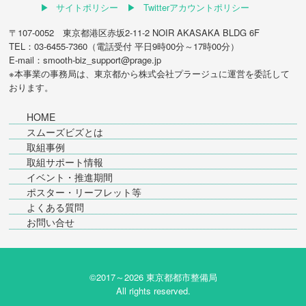
サイトポリシー
Twitterアカウントポリシー
〒107-0052 東京都港区赤坂2-11-2 NOIR AKASAKA BLDG 6F
TEL：03-6455-7360（電話受付 平日9時00分～17時00分）
E-mail：smooth-biz_support@prage.jp
※本事業の事務局は、東京都から
株式会社プラージュ
に運営を委託して
おります。
HOME
スムーズビズとは
取組事例
取組サポート情報
イベント・推進期間
ポスター・リーフレット等
よくある質問
お問い合せ
©2017～
2026 東京都都市整備局
All rights reserved.