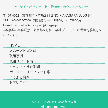
サイトポリシー
Twitterアカウントポリシー
〒107-0052 東京都港区赤坂2-11-2 NOIR AKASAKA BLDG 6F
TEL：03-6455-7360（電話受付 平日9時00分～17時00分）
E-mail：smooth-biz_support@prage.jp
※本事業の事務局は、東京都から
株式会社プラージュ
に運営を委託して
おります。
HOME
スムーズビズとは
取組事例
取組サポート情報
イベント・推進期間
ポスター・リーフレット等
よくある質問
お問い合せ
©2017～
2026 東京都都市整備局
All rights reserved.