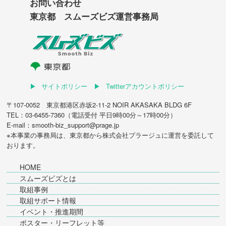
お問い合わせ
東京都 スムーズビズ運営事務局
サイトポリシー
Twitterアカウントポリシー
〒107-0052 東京都港区赤坂2-11-2 NOIR AKASAKA BLDG 6F
TEL：03-6455-7360（電話受付 平日9時00分～17時00分）
E-mail：smooth-biz_support@prage.jp
※本事業の事務局は、東京都から
株式会社プラージュ
に運営を委託して
おります。
HOME
スムーズビズとは
取組事例
取組サポート情報
イベント・推進期間
ポスター・リーフレット等