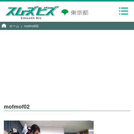
ホーム
mofmof02
mofmof02