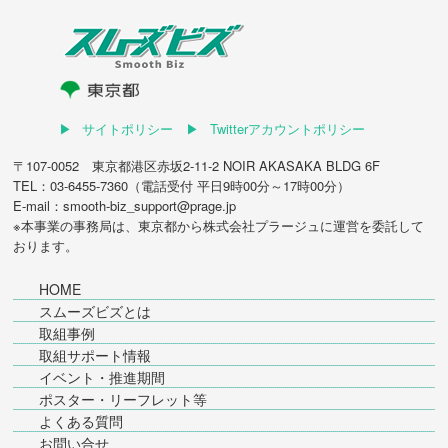
サイトポリシー
Twitterアカウントポリシー
〒107-0052 東京都港区赤坂2-11-2 NOIR AKASAKA BLDG 6F
TEL：03-6455-7360（電話受付 平日9時00分～17時00分）
E-mail：smooth-biz_support@prage.jp
※本事業の事務局は、東京都から
株式会社プラージュ
に運営を委託して
おります。
HOME
スムーズビズとは
取組事例
取組サポート情報
イベント・推進期間
ポスター・リーフレット等
よくある質問
お問い合せ