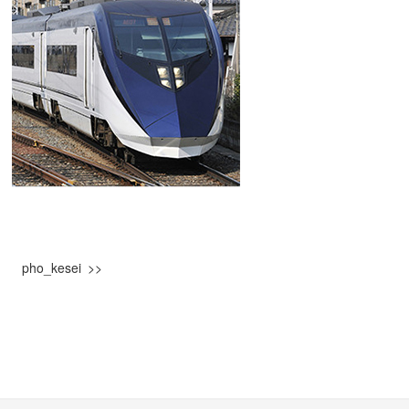
pho_kesei