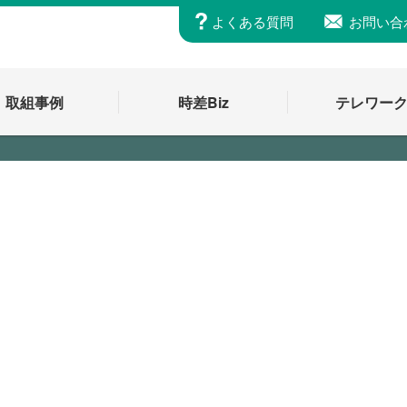
よくある質問
お問い合
取組事例
時差Biz
テレワー