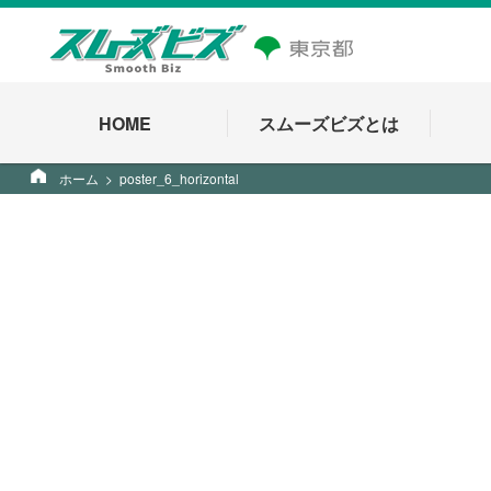
HOME
スムーズビズとは
ホーム
poster_6_horizontal