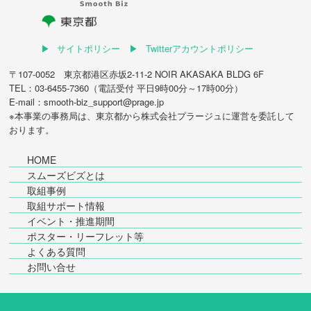
サイトポリシー
Twitterアカウントポリシー
〒107-0052 東京都港区赤坂2-11-2 NOIR AKASAKA BLDG 6F
TEL：03-6455-7360（電話受付 平日9時00分～17時00分）
E-mail：smooth-biz_support@prage.jp
※本事業の事務局は、東京都から
株式会社プラージュ
に運営を委託して
おります。
HOME
スムーズビズとは
取組事例
取組サポート情報
イベント・推進期間
ポスター・リーフレット等
よくある質問
お問い合せ