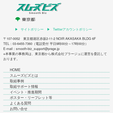
サイトポリシー
Twitterアカウントポリシー
〒107-0052 東京都港区赤坂2-11-2 NOIR AKASAKA BLDG 6F
TEL：03-6455-7360（電話受付 平日9時00分～17時00分）
E-mail：smooth-biz_support@prage.jp
※本事業の事務局は、東京都から
株式会社プラージュ
に運営を委託して
おります。
HOME
スムーズビズとは
取組事例
取組サポート情報
イベント・推進期間
ポスター・リーフレット等
よくある質問
お問い合せ