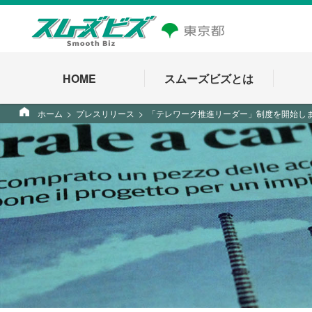
HOME
スムーズビズとは
ホーム
プレスリリース
「テレワーク推進リーダー」制度を開始し