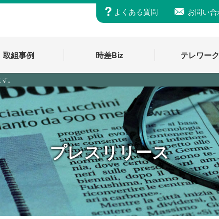
よくある質問
お問い合
取組事例
時差Biz
テレワー
ます。
プレスリリース