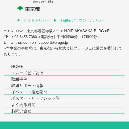
サイトポリシー
Twitterアカウントポリシー
〒107-0052 東京都港区赤坂2-11-2 NOIR AKASAKA BLDG 6F
TEL：03-6455-7360（電話受付 平日9時00分～17時00分）
E-mail：smooth-biz_support@prage.jp
※本事業の事務局は、東京都から
株式会社プラージュ
に運営を委託して
おります。
HOME
スムーズビズとは
取組事例
取組サポート情報
イベント・推進期間
ポスター・リーフレット等
よくある質問
お問い合せ