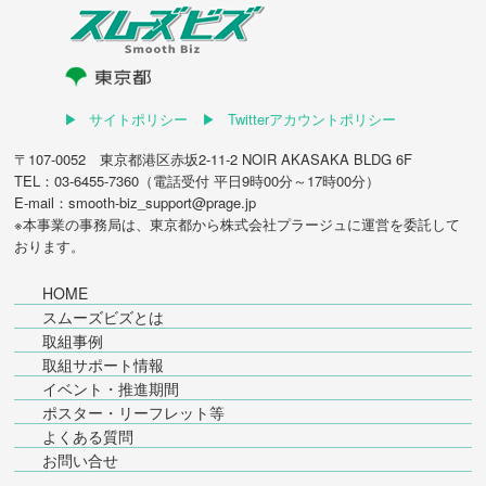
サイトポリシー
Twitterアカウントポリシー
〒107-0052 東京都港区赤坂2-11-2 NOIR AKASAKA BLDG 6F
TEL：03-6455-7360（電話受付 平日9時00分～17時00分）
E-mail：smooth-biz_support@prage.jp
※本事業の事務局は、東京都から
株式会社プラージュ
に運営を委託して
おります。
HOME
スムーズビズとは
取組事例
取組サポート情報
イベント・推進期間
ポスター・リーフレット等
よくある質問
お問い合せ