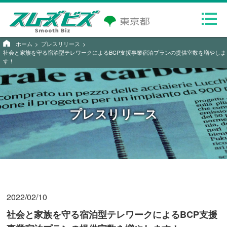
ホーム
プレスリリース
社会と家族を守る宿泊型テレワークによるBCP支援事業宿泊プランの提供室数を増やしま
す！
プレスリリース
2022/02/10
社会と家族を守る宿泊型テレワークによるBCP支援