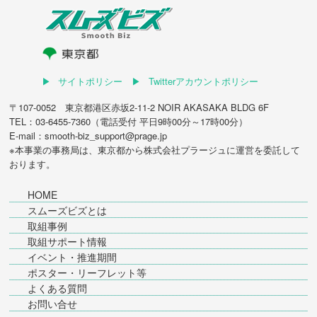
サイトポリシー
Twitterアカウントポリシー
〒107-0052 東京都港区赤坂2-11-2 NOIR AKASAKA BLDG 6F
TEL：03-6455-7360（電話受付 平日9時00分～17時00分）
E-mail：smooth-biz_support@prage.jp
※本事業の事務局は、東京都から
株式会社プラージュ
に運営を委託して
おります。
HOME
スムーズビズとは
取組事例
取組サポート情報
イベント・推進期間
ポスター・リーフレット等
よくある質問
お問い合せ