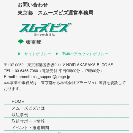
お問い合わせ
東京都 スムーズビズ運営事務局
サイトポリシー
Twitterアカウントポリシー
〒107-0052 東京都港区赤坂2-11-2 NOIR AKASAKA BLDG 6F
TEL：03-6455-7360（電話受付 平日9時00分～17時00分）
E-mail：smooth-biz_support@prage.jp
※本事業の事務局は、東京都から
株式会社プラージュ
に運営を委託して
おります。
HOME
スムーズビズとは
取組事例
取組サポート情報
イベント・推進期間