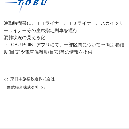
通勤時間帯に、
ＴＨライナー
、
ＴＪライナー
、スカイツリ
ーライナー等の座席指定列車を運行
混雑状況の見える化
・
TOBU POINTアプリ
にて、一部区間について車両別混雑
度(目安)や電車混雑度(目安)等の情報を提供
東日本旅客鉄道株式会社
西武鉄道株式会社