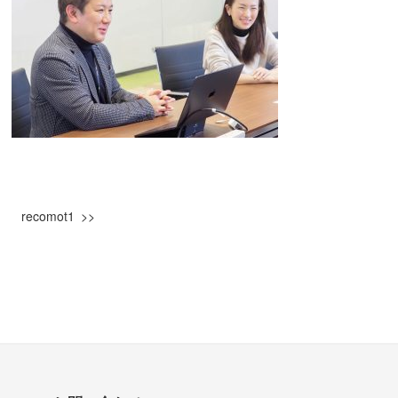
recomot1