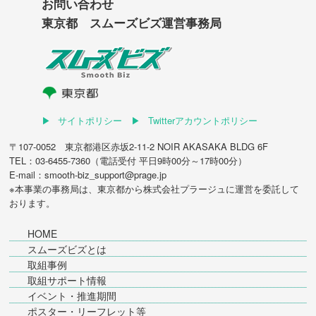
お問い合わせ
東京都 スムーズビズ運営事務局
サイトポリシー
Twitterアカウントポリシー
〒107-0052 東京都港区赤坂2-11-2 NOIR AKASAKA BLDG 6F
TEL：03-6455-7360（電話受付 平日9時00分～17時00分）
E-mail：smooth-biz_support@prage.jp
※本事業の事務局は、東京都から
株式会社プラージュ
に運営を委託して
おります。
HOME
スムーズビズとは
取組事例
取組サポート情報
イベント・推進期間
ポスター・リーフレット等