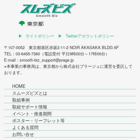
サイトポリシー
Twitterアカウントポリシー
〒107-0052 東京都港区赤坂2-11-2 NOIR AKASAKA BLDG 6F
TEL：03-6455-7360（電話受付 平日9時00分～17時00分）
E-mail：smooth-biz_support@prage.jp
※本事業の事務局は、東京都から
株式会社プラージュ
に運営を委託して
おります。
HOME
スムーズビズとは
取組事例
取組サポート情報
イベント・推進期間
ポスター・リーフレット等
よくある質問
お問い合せ