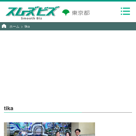
ホーム
tika
tika