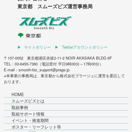
東京都 スムーズビズ運営事務局
サイトポリシー
Twitterアカウントポリシー
〒107-0052 東京都港区赤坂2-11-2 NOIR AKASAKA BLDG 6F
TEL：03-6455-7360（電話受付 平日9時00分～17時00分）
E-mail：smooth-biz_support@prage.jp
※本事業の事務局は、東京都から
株式会社プラージュ
に運営を委託して
おります。
HOME
スムーズビズとは
取組事例
取組サポート情報
イベント・推進期間
ポスター・リーフレット等