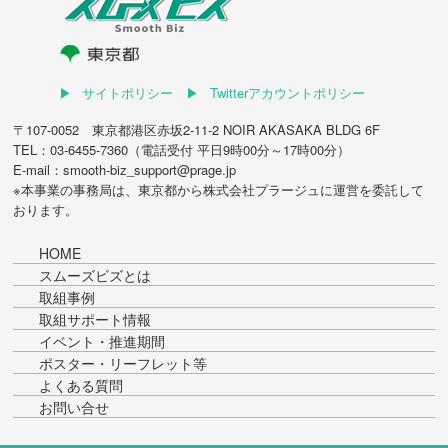
サイトポリシー
Twitterアカウントポリシー
〒107-0052 東京都港区赤坂2-11-2 NOIR AKASAKA BLDG 6F
TEL：03-6455-7360（電話受付 平日9時00分～17時00分）
E-mail：smooth-biz_support@prage.jp
※本事業の事務局は、東京都から
株式会社プラージュ
に運営を委託して
おります。
HOME
スムーズビズとは
取組事例
取組サポート情報
イベント・推進期間
ポスター・リーフレット等
よくある質問
お問い合せ