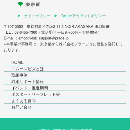
サイトポリシー
Twitterアカウントポリシー
〒107-0052 東京都港区赤坂2-11-2 NOIR AKASAKA BLDG 6F
TEL：03-6455-7360（電話受付 平日9時00分～17時00分）
E-mail：smooth-biz_support@prage.jp
※本事業の事務局は、東京都から
株式会社プラージュ
に運営を委託して
おります。
HOME
スムーズビズとは
取組事例
取組サポート情報
イベント・推進期間
ポスター・リーフレット等
よくある質問
お問い合せ