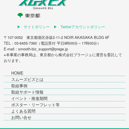
サイトポリシー
Twitterアカウントポリシー
〒107-0052 東京都港区赤坂2-11-2 NOIR AKASAKA BLDG 6F
TEL：03-6455-7360（電話受付 平日9時00分～17時00分）
E-mail：smooth-biz_support@prage.jp
※本事業の事務局は、東京都から
株式会社プラージュ
に運営を委託して
おります。
HOME
スムーズビズとは
取組事例
取組サポート情報
イベント・推進期間
ポスター・リーフレット等
よくある質問
お問い合せ