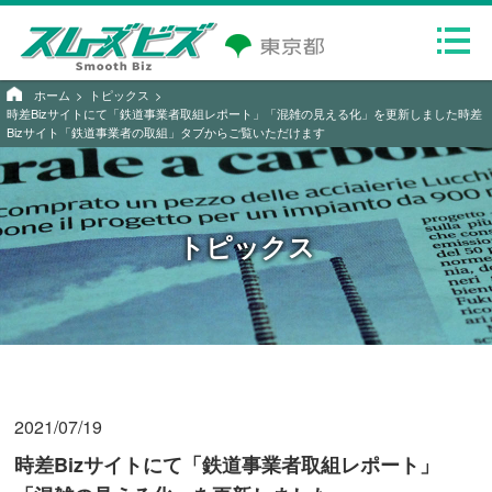
ホーム
トピックス
時差Bizサイトにて「鉄道事業者取組レポート」「混雑の見える化」を更新しました時差
Bizサイト「鉄道事業者の取組」タブからご覧いただけます
トピックス
2021/07/19
時差Bizサイトにて「鉄道事業者取組レポート」