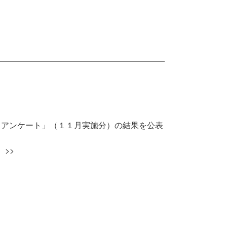
るアンケート」（１１月実施分）の結果を公表
。