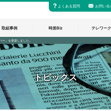
よくある質問
お問い合
取組事例
時差Biz
テレワー
ンバー」を更新しました。
トピックス